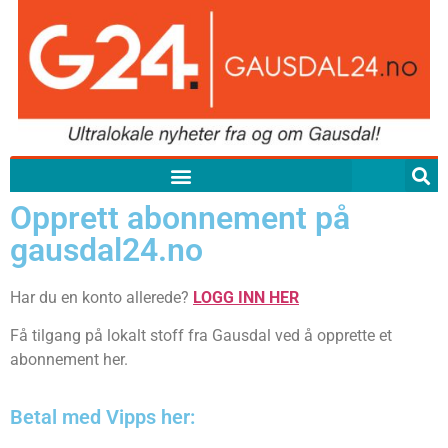
Opprett abonnement på
gausdal24.no
Har du en konto allerede?
LOGG INN HER
Få tilgang på lokalt stoff fra Gausdal ved å opprette et
abonnement her.
Betal med Vipps her: