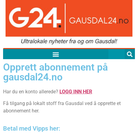
Opprett abonnement på
gausdal24.no
Har du en konto allerede?
LOGG INN HER
Få tilgang på lokalt stoff fra Gausdal ved å opprette et
abonnement her.
Betal med Vipps her: