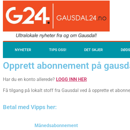
NYHETER
TIPS OSS!
DET SKJER
DØD
Opprett abonnement på gausd
Har du en konto allerede?
LOGG INN HER
Få tilgang på lokalt stoff fra Gausdal ved å opprette et abonn
Betal med Vipps her:
Quick View
Månedsabonnement