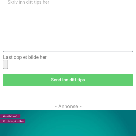
Last opp et bilde her
Send inn ditt tips
- Annonse -