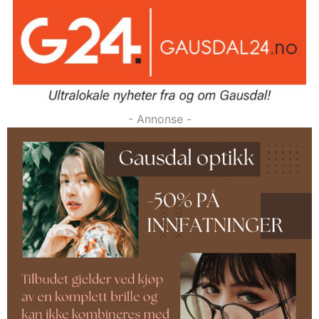
- Annonse -