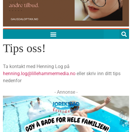
Tips oss!
Ta kontakt med Henning Log på
henning.log@lillehammermedia.no
eller skriv inn ditt tips
nedenfor
- Annonse -