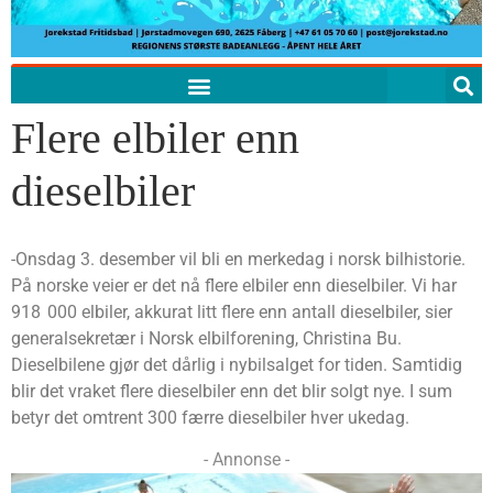
Flere elbiler enn
dieselbiler
-Onsdag 3. desember vil bli en merkedag i norsk bilhistorie.
På norske veier er det nå flere elbiler enn dieselbiler. Vi har
918 000 elbiler, akkurat litt flere enn antall dieselbiler, sier
generalsekretær i Norsk elbilforening, Christina Bu.
Dieselbilene gjør det dårlig i nybilsalget for tiden. Samtidig
blir det vraket flere dieselbiler enn det blir solgt nye. I sum
betyr det omtrent 300 færre dieselbiler hver ukedag.
- Annonse -