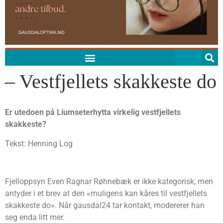
– Vestfjellets skakkeste do
Er utedoen på Liumseterhytta virkelig vestfjellets
skakkeste?
Tekst: Henning Log
Fjelloppsyn Even Ragnar Røhnebæk er ikke kategorisk, men
antyder i et brev at den «muligens kan kåres til vestfjellets
skakkeste do». Når gausdal24 tar kontakt, modererer han
seg enda litt mer.