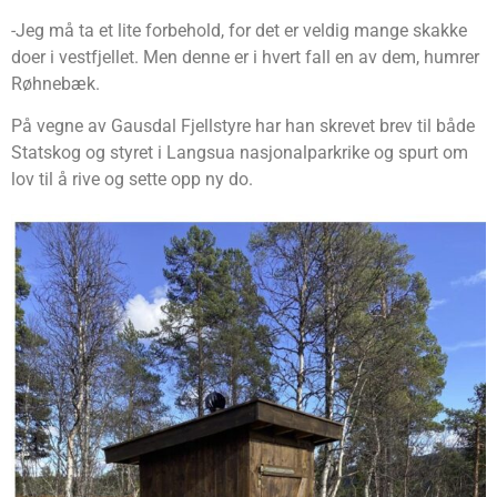
-Jeg må ta et lite forbehold, for det er veldig mange skakke
doer i vestfjellet. Men denne er i hvert fall en av dem, humrer
Røhnebæk.
På vegne av Gausdal Fjellstyre har han skrevet brev til både
Statskog og styret i Langsua nasjonalparkrike og spurt om
lov til å rive og sette opp ny do.