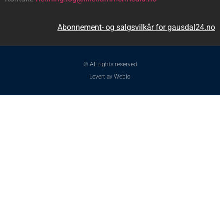
Abonnement- og salgsvilkår for gausdal24.no
© All rights reserved
Levert av
Webio