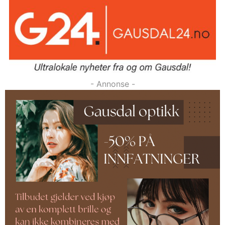
- Annonse -