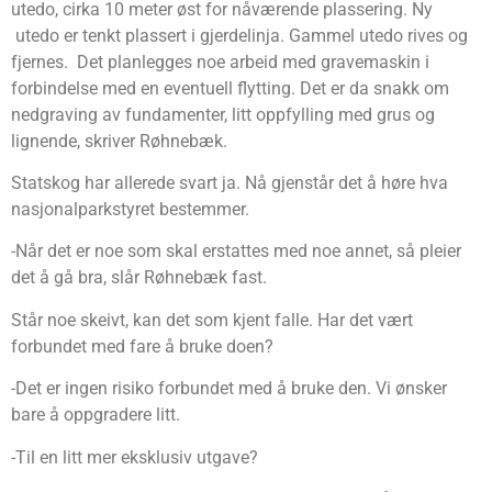
utedo, cirka 10 meter øst for nåværende plassering. Ny
utedo er tenkt plassert i gjerdelinja. Gammel utedo rives og
fjernes. Det planlegges noe arbeid med gravemaskin i
forbindelse med en eventuell flytting. Det er da snakk om
nedgraving av fundamenter, litt oppfylling med grus og
lignende, skriver Røhnebæk.
Statskog har allerede svart ja. Nå gjenstår det å høre hva
nasjonalparkstyret bestemmer.
-Når det er noe som skal erstattes med noe annet, så pleier
det å gå bra, slår Røhnebæk fast.
Står noe skeivt, kan det som kjent falle. Har det vært
forbundet med fare å bruke doen?
-Det er ingen risiko forbundet med å bruke den. Vi ønsker
bare å oppgradere litt.
-Til en litt mer eksklusiv utgave?