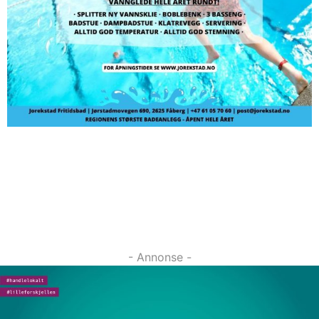
- Annonse -